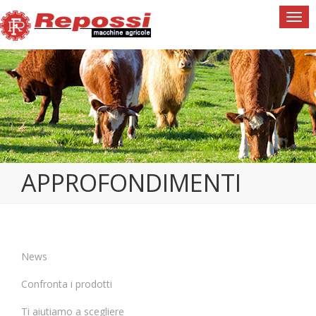
Togg
navi
APPROFONDIMENTI
News
Confronta i prodotti
Ti aiutiamo a scegliere