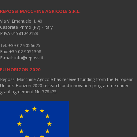
REPOSSI MACCHINE AGRICOLE S.R.L.
Via V. Emanuele II, 40
Casorate Primo (PV) - Italy
P.IVA 01981040189
Tel: +39 02 9056625
Fax: +39 02 9051308
E-mail:
info@repossi.it
EU HORIZON 2020
Repossi Macchine Agricole has received funding from the European
Union’s Horizon 2020 research and innovation programme under
grant agreement No 778475