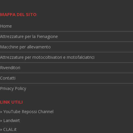
MAPPA DEL SITO
Home
Attrezzature per la Fienagione
Macchine per allevamento
Attrezzature per motocoltivatori e motofalciatrici
Rivenditori
Contatti
Privacy Policy
LINK UTILI
» YouTube Repossi Channel
» Landwirt
» CLAL.it