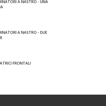
INATORI A NASTRO - UNA
IA
INATORI A NASTRO - DUE
IE
ATRICI FRONTALI