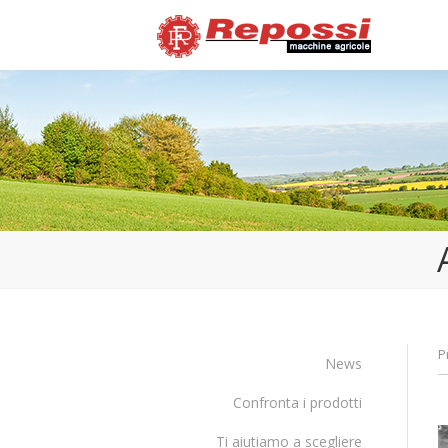
P
News
Confronta i prodotti
Ti aiutiamo a scegliere