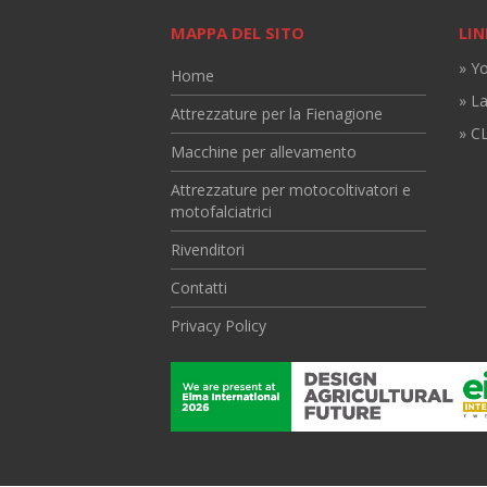
MAPPA DEL SITO
LIN
» Y
Home
» L
Attrezzature per la Fienagione
» CL
Macchine per allevamento
Attrezzature per motocoltivatori e
motofalciatrici
Rivenditori
Contatti
Privacy Policy