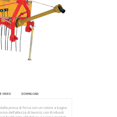
E VIDEO
DOWNLOAD
o dalla presa di forza con un rotore a bagno
isa dell’altezza di lavoro), con 8 robusti
ci) facilmente sfilabili su cui sono montati