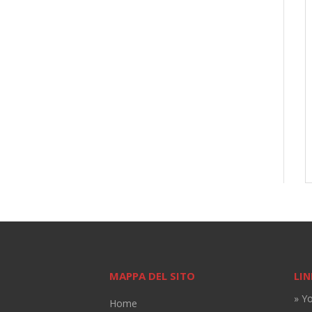
MAPPA DEL SITO
LIN
» Y
Home