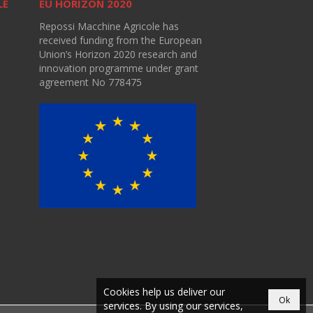
LE
EU HORIZON 2020
Repossi Macchine Agricole has
received funding from the European
Union’s Horizon 2020 research and
innovation programme under grant
agreement No 778475
Cookies help us deliver our
Ok
services. By using our services,