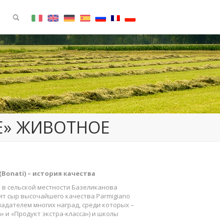
Е» ЖИВОТНОЕ
(
Bonati
) – история качества
в сельской местности Базеликанова
ит сыр высочайшего качества Parmigiano
адателем многих наград, среди которых –
» и «Продукт экстра-класса») и школы