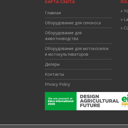
КАРТА САЙТА
ПО
» Y
Главная
» L
Оборудование для сенокоса
» CL
Оборудование для
животноводства
Оборудование для мотокосилок
и мотокультиваторов
Дилеры
Контакты
Privacy Policy