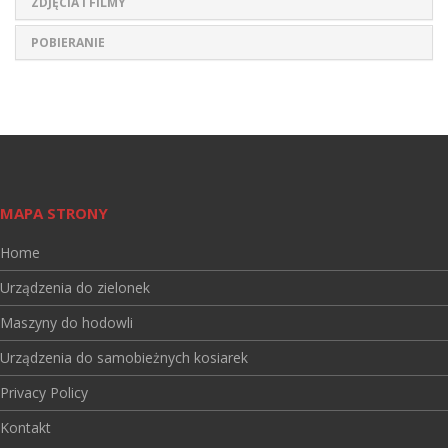
ZDJĘCIA I FILMY
POBIERANIE
MAPA STRONY
Home
Urządzenia do zielonek
Maszyny do hodowli
Urządzenia do samobieżnych kosiarek
Privacy Policy
Kontakt