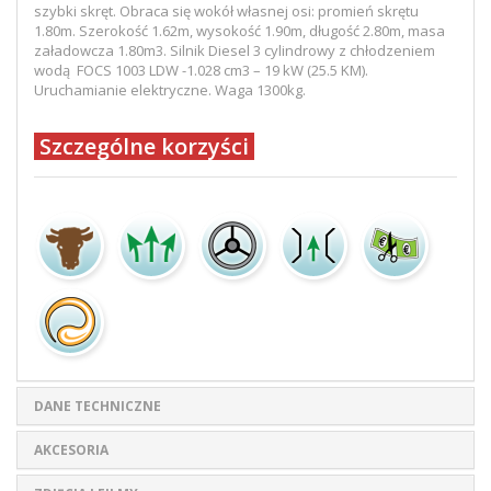
szybki skręt. Obraca się wokół własnej osi: promień skrętu
1.80m. Szerokość 1.62m, wysokość 1.90m, długość 2.80m, masa
załadowcza 1.80m3. Silnik Diesel 3 cylindrowy z chłodzeniem
wodą FOCS 1003 LDW -1.028 cm3 – 19 kW (25.5 KM).
Uruchamianie elektryczne. Waga 1300kg.
Szczególne korzyści
DANE TECHNICZNE
AKCESORIA