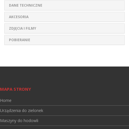
DANE TECHNICZNE
AKCESORIA
ZDJĘCIA I FILMY
POBIERANIE
MAPA STRONY
Home
Urządzenia do zielonek
Maszyny do hodowli