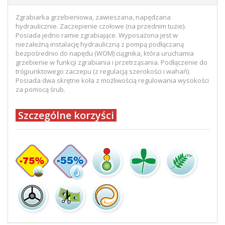
Zgrabiarka grzebieniowa, zawieszana, napędzana
hydraulicznie. Zaczepienie czołowe (na przednim tuzie).
Posiada jedno ramie zgrabiające. Wyposażona jest w
niezależną instalację hydrauliczną z pompą podłączaną
bezpośrednio do napędu (WOM) ciągnika, która uruchamia
grzebienie w funkcji zgrabiania i przetrząsania. Podłączenie do
trójpunktowego zaczepu (z regulacją szerokości i wahań).
Posiada dwa skrętne koła z możliwością regulowania wysokości
za pomocą śrub.
Szczególne korzyści