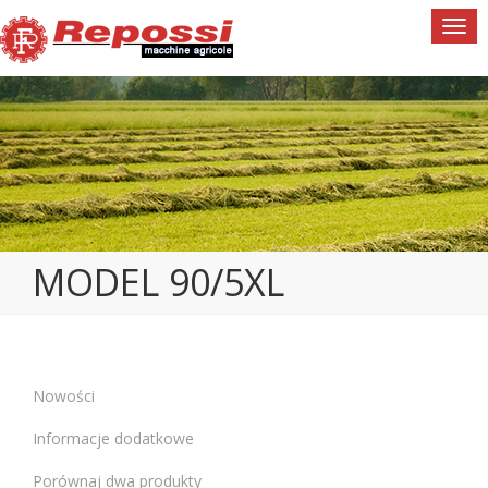
Togg
navi
MODEL 90/5XL
Nowości
Informacje dodatkowe
Porównaj dwa produkty