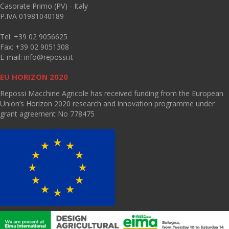
Casorate Primo (PV) - Italy
P.IVA 01981040189
Tel: +39 02 9056625
Fax: +39 02 9051308
E-mail:
info@repossi.it
EU HORIZON 2020
Repossi Macchine Agricole has received funding from the European
Union’s Horizon 2020 research and innovation programme under
grant agreement No 778475