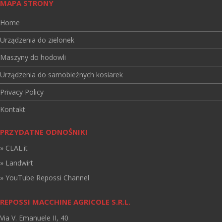
MAPA STRONY
Home
Urządzenia do zielonek
Maszyny do hodowli
Urządzenia do samobieżnych kosiarek
Privacy Policy
Kontakt
PRZYDATNE ODNOŚNIKI
» CLAL.it
» Landwirt
» YouTube Repossi Channel
REPOSSI MACCHINE AGRICOLE S.R.L.
Via V. Emanuele II, 40