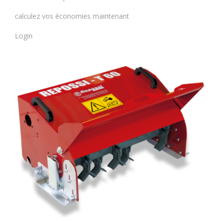
calculez vos économies maintenant
Login