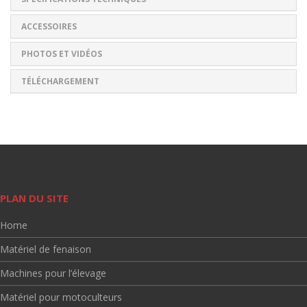
ACCESSOIRES
PHOTOS ET VIDÉOS
TÉLÉCHARGEMENT
PLAN DU SITE
Home
Matériel de fenaison
Machines pour l’élevage
Matériel pour motoculteurs