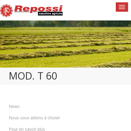
Togg
navi
MOD. T 60
News
Nous vous aidons à choisir
Pour en savoir plus