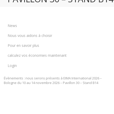
News
Nous vous aidons à choisir
Pour en savoir plus
calculez vos économies maintenant
Login
Évènements : nous serons présents à EIMA International 2026 –
Bologne du 10 au 14 novembre 2026 – Pavillon 30 – Stand B14