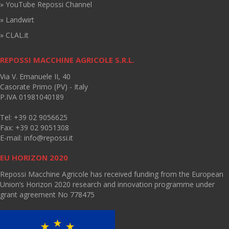
» YouTube Repossi Channel
» Landwirt
» CLAL.it
REPOSSI MACCHINE AGRICOLE S.R.L.
Via V. Emanuele II, 40
Casorate Primo (PV) - Italy
P.IVA 01981040189
Tel: +39 02 9056625
Fax: +39 02 9051308
E-mail:
info@repossi.it
EU HORIZON 2020
Repossi Macchine Agricole has received funding from the European
Union’s Horizon 2020 research and innovation programme under
grant agreement No 778475