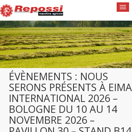
Togg
navi
ÉVÈNEMENTS : NOUS
SERONS PRÉSENTS À EIMA
INTERNATIONAL 2026 –
BOLOGNE DU 10 AU 14
NOVEMBRE 2026 –
PAVILLON 30 – STAND B14