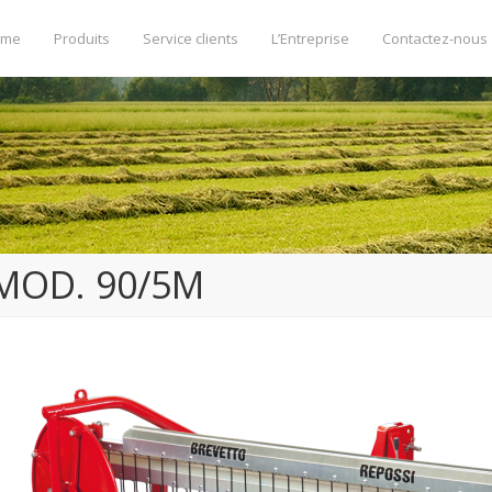
ome
Produits
Service clients
L’Entreprise
Contactez-nous
MOD. 90/5M