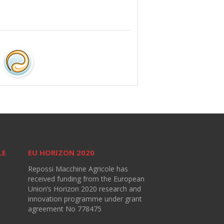
LE
EU HORIZON 2020
Repossi Macchine Agricole has
received funding from the European
Union’s Horizon 2020 research and
innovation programme under grant
agreement No 778475