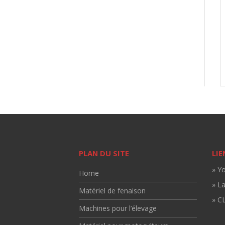
PLAN DU SITE
LIE
» Y
Home
» L
Matériel de fenaison
» CL
Machines pour l’élevage