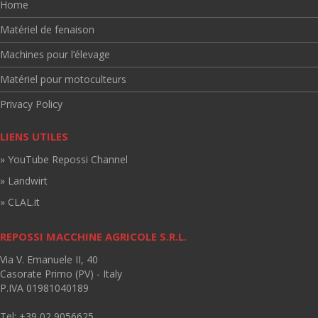
Home
Matériel de fenaison
Machines pour l’élevage
Matériel pour motoculteurs
Privacy Policy
LIENS UTILES
» YouTube Repossi Channel
» Landwirt
» CLAL.it
REPOSSI MACCHINE AGRICOLE S.R.L.
Via V. Emanuele II, 40
Casorate Primo (PV) - Italy
P.IVA 01981040189
Tel: +39 02 9056625