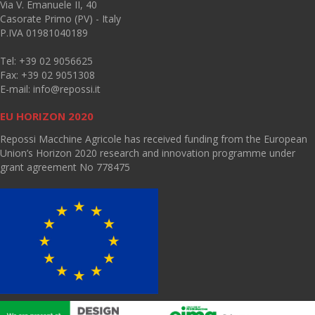
Via V. Emanuele II, 40
Casorate Primo (PV) - Italy
P.IVA 01981040189
Tel: +39 02 9056625
Fax: +39 02 9051308
E-mail:
info@repossi.it
EU HORIZON 2020
Repossi Macchine Agricole has received funding from the European
Union’s Horizon 2020 research and innovation programme under
grant agreement No 778475