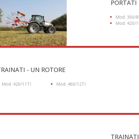
PORTATI 
Mod. 300/8
Mod. 420/
TRAINATI - UN ROTORE
Mod. 420/11TI
Mod. 460/12TI
TRAINATI