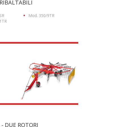
RIBALTABILI
SR
Mod. 350/9TR
11TR
 - DUE ROTORI