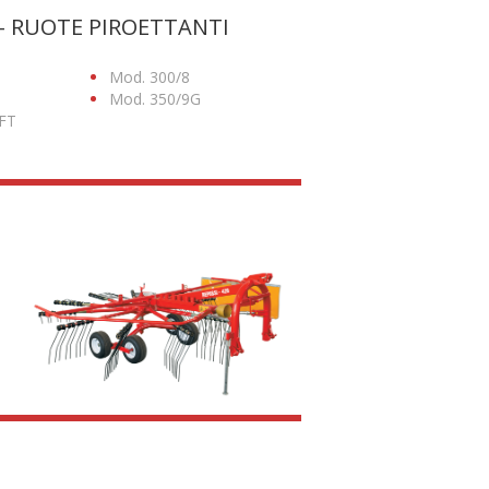
- RUOTE PIROETTANTI
Mod. 300/8
Mod. 350/9G
FT