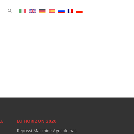
LE
EU HORIZON 2020
Repossi Macchine Agricole has