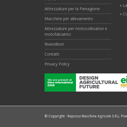
» L
Attrezzature per la Fienagione
» CL
Macchine per allevamento
Attrezzature per motocoltivatori e
motofalciatrici
Rivenditori
Contatti
Privacy Policy
© Copyright - Repossi Macchine Agricole S.R.L. P