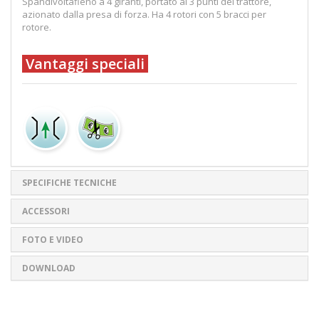
Spandivoltafieno a 4 giranti, portato ai 3 punti del trattore,
azionato dalla presa di forza. Ha 4 rotori con 5 bracci per
rotore.
Vantaggi speciali
SPECIFICHE TECNICHE
ACCESSORI
FOTO E VIDEO
DOWNLOAD