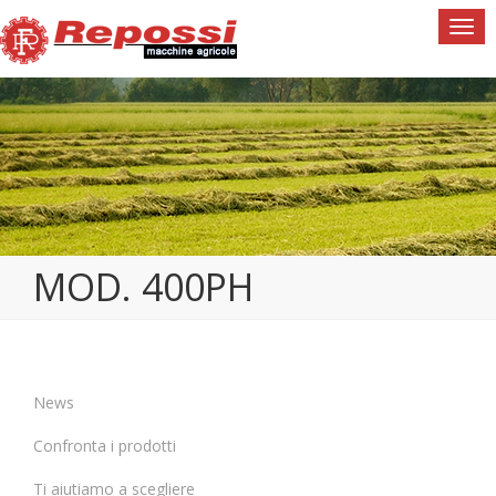
Togg
navi
MOD. 400PH
News
Confronta i prodotti
Ti aiutiamo a scegliere