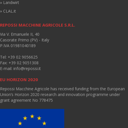
» Landwirt
» CLAL.it
REPOSSI MACCHINE AGRICOLE S.R.L.
Via V. Emanuele II, 40
Casorate Primo (PV) - Italy
P.IVA 01981040189
Tel: +39 02 9056625
Fax: +39 02 9051308
E-mail:
info@repossi.it
EU HORIZON 2020
Repossi Macchine Agricole has received funding from the European
Union’s Horizon 2020 research and innovation programme under
grant agreement No 778475