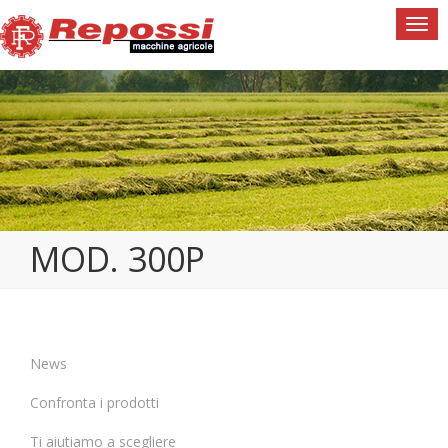
Togg
navi
MOD. 300P
News
Confronta i prodotti
Ti aiutiamo a scegliere