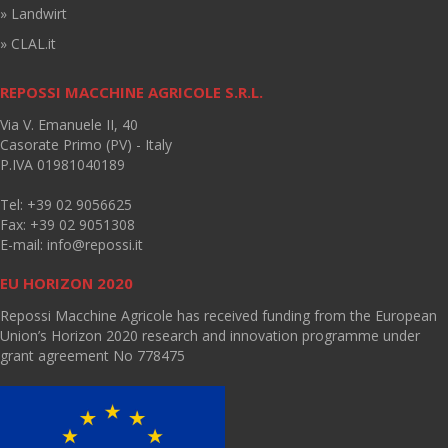
» Landwirt
» CLAL.it
REPOSSI MACCHINE AGRICOLE S.R.L.
Via V. Emanuele II, 40
Casorate Primo (PV) - Italy
P.IVA 01981040189
Tel: +39 02 9056625
Fax: +39 02 9051308
E-mail:
info@repossi.it
EU HORIZON 2020
Repossi Macchine Agricole has received funding from the European
Union’s Horizon 2020 research and innovation programme under
grant agreement No 778475