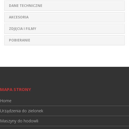
DANE TECHNICZNE
AKCESORIA
ZDJĘCIA I FILMY
POBIERANIE
MAPA STRONY
Home
Urządzenia do zielonek
Maszyny do hodowli