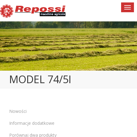
Togg
navi
MODEL 74/5I
Nowości
Informacje dodatkowe
Porównaj dwa produkty