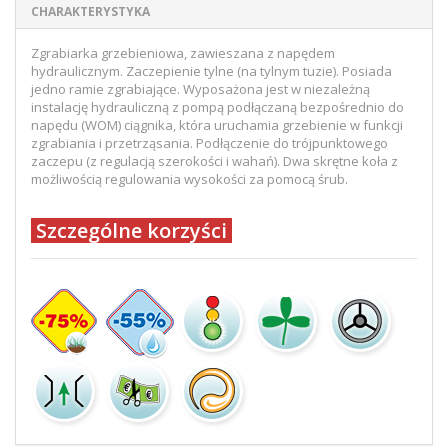
CHARAKTERYSTYKA
Zgrabiarka grzebieniowa, zawieszana z napędem
hydraulicznym. Zaczepienie tylne (na tylnym tuzie). Posiada
jedno ramie zgrabiające. Wyposażona jest w niezależną
instalację hydrauliczną z pompą podłączaną bezpośrednio do
napędu (WOM) ciągnika, która uruchamia grzebienie w funkcji
zgrabiania i przetrząsania. Podłączenie do trójpunktowego
zaczepu (z regulacją szerokości i wahań). Dwa skrętne koła z
możliwością regulowania wysokości za pomocą śrub.
Szczególne korzyści