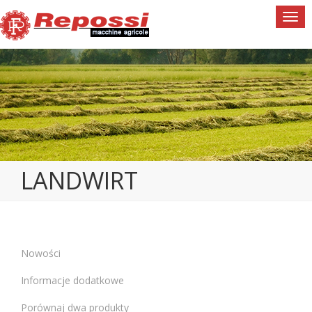
Togg
navi
LANDWIRT
Nowości
Informacje dodatkowe
Porównaj dwa produkty