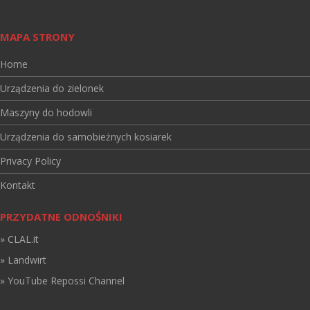
MAPA STRONY
Home
Urządzenia do zielonek
Maszyny do hodowli
Urządzenia do samobieżnych kosiarek
Privacy Policy
Kontakt
PRZYDATNE ODNOŚNIKI
» CLAL.it
» Landwirt
» YouTube Repossi Channel