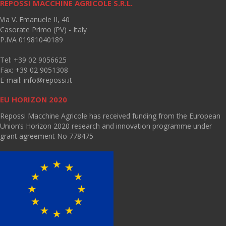
REPOSSI MACCHINE AGRICOLE S.R.L.
Via V. Emanuele II, 40
Casorate Primo (PV) - Italy
P.IVA 01981040189
Tel: +39 02 9056625
Fax: +39 02 9051308
E-mail:
info@repossi.it
EU HORIZON 2020
Repossi Macchine Agricole has received funding from the European
Union’s Horizon 2020 research and innovation programme under
grant agreement No 778475