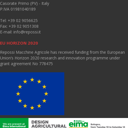
Casorate Primo (PV) - Italy
P.IVA 01981040189
Tel: +39 02 9056625
Fax: +39 02 9051308
E-mail:
info@repossi.it
EU HORIZON 2020
Repossi Macchine Agricole has received funding from the European
Union’s Horizon 2020 research and innovation programme under
grant agreement No 778475