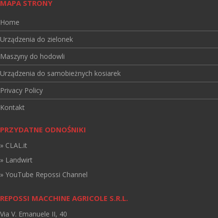
MAPA STRONY
Home
Urządzenia do zielonek
Maszyny do hodowli
Urządzenia do samobieżnych kosiarek
Privacy Policy
Kontakt
PRZYDATNE ODNOŚNIKI
» CLAL.it
» Landwirt
» YouTube Repossi Channel
REPOSSI MACCHINE AGRICOLE S.R.L.
Via V. Emanuele II, 40