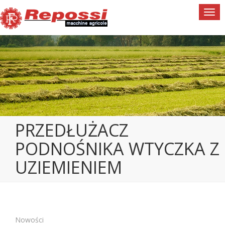
Togg
navi
PRZEDŁUŻACZ
PODNOŚNIKA WTYCZKA Z
UZIEMIENIEM
Nowości