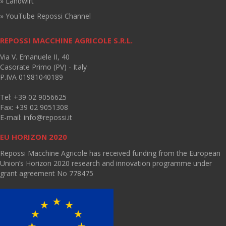
» Landwirt
» YouTube Repossi Channel
REPOSSI MACCHINE AGRICOLE S.R.L.
Via V. Emanuele II, 40
Casorate Primo (PV) - Italy
P.IVA 01981040189
Tel: +39 02 9056625
Fax: +39 02 9051308
E-mail:
info@repossi.it
EU HORIZON 2020
Repossi Macchine Agricole has received funding from the European
Union’s Horizon 2020 research and innovation programme under
grant agreement No 778475