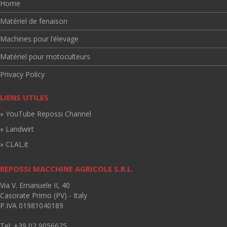
Home
Matériel de fenaison
Machines pour l’élevage
Matériel pour motoculteurs
Privacy Policy
LIENS UTILES
» YouTube Repossi Channel
» Landwirt
» CLAL.it
REPOSSI MACCHINE AGRICOLE S.R.L.
Via V. Emanuele II, 40
Casorate Primo (PV) - Italy
P.IVA 01981040189
Tel: +39 02 9056625