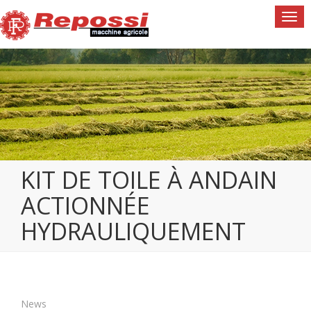
Togg
navi
KIT DE TOILE À ANDAIN
ACTIONNÉE
HYDRAULIQUEMENT
News