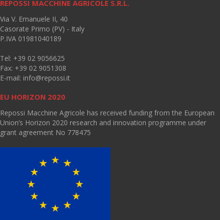
REPOSSI MACCHINE AGRICOLE S.R.L.
Via V. Emanuele II, 40
Casorate Primo (PV) - Italy
P.IVA 01981040189
Tel: +39 02 9056625
Fax: +39 02 9051308
E-mail:
info@repossi.it
EU HORIZON 2020
Repossi Macchine Agricole has received funding from the European
Union’s Horizon 2020 research and innovation programme under
grant agreement No 778475