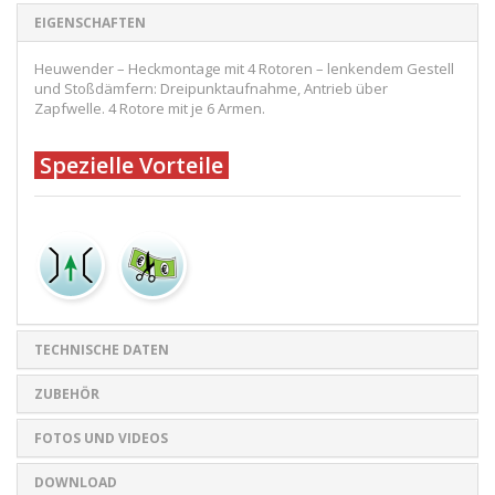
EIGENSCHAFTEN
Heuwender – Heckmontage mit 4 Rotoren – lenkendem Gestell
und Stoßdämfern: Dreipunktaufnahme, Antrieb über
Zapfwelle. 4 Rotore mit je 6 Armen.
Spezielle Vorteile
TECHNISCHE DATEN
ZUBEHÖR
FOTOS UND VIDEOS
DOWNLOAD