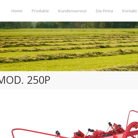
Home
Produkte
Kundenservice
Die Firma
Kontakt
MOD. 250P