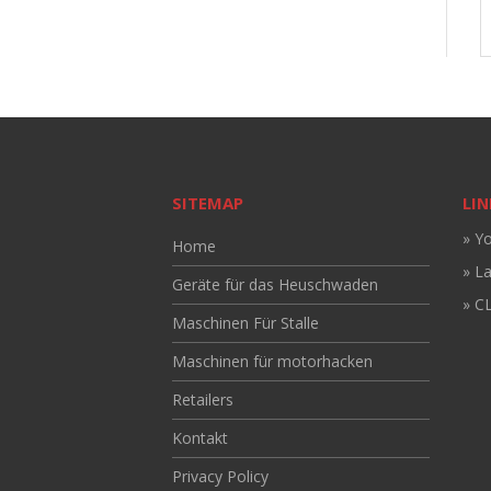
SITEMAP
LIN
» Y
Home
» L
Geräte für das Heuschwaden
» CL
Maschinen Für Stalle
Maschinen für motorhacken
Retailers
Kontakt
Privacy Policy