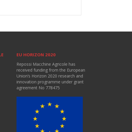
LE
EU HORIZON 2020
Repossi Macchine Agricole has
received funding from the European
Union’s Horizon 2020 research and
innovation programme under grant
agreement No 778475