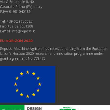
Via V. Emanuele II, 40
Casorate Primo (PV) - Italy
P.IVA 01981040189
Tel: +39 02 9056625
Fax: +39 02 9051308
E-mail:
info@repossi.it
EU HORIZON 2020
Repossi Macchine Agricole has received funding from the European
Union’s Horizon 2020 research and innovation programme under
grant agreement No 778475