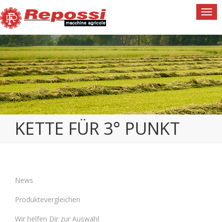
Togg
navi
KETTE FÜR 3° PUNKT
News
Produktevergleichen
Wir helfen Dir zur Auswahl