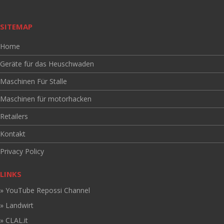
SITEMAP
Home
Geräte für das Heuschwaden
Maschinen Für Stalle
Maschinen für motorhacken
Retailers
Kontakt
Privacy Policy
LINKS
» YouTube Repossi Channel
» Landwirt
» CLAL.it