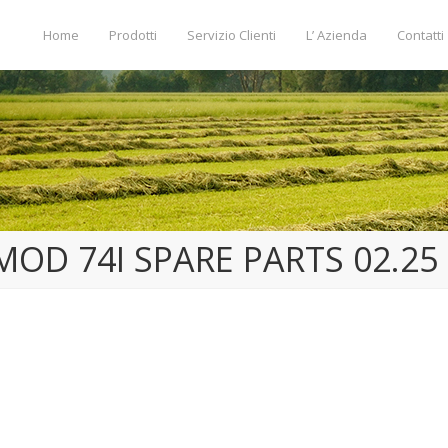
Home
Prodotti
Servizio Clienti
L’ Azienda
Contatti
MOD 74I SPARE PARTS 02.25