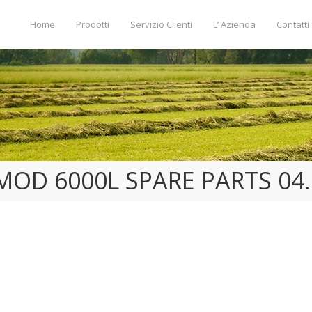
Home
Prodotti
Servizio Clienti
L’ Azienda
Contatti
MOD 6000L SPARE PARTS 04.