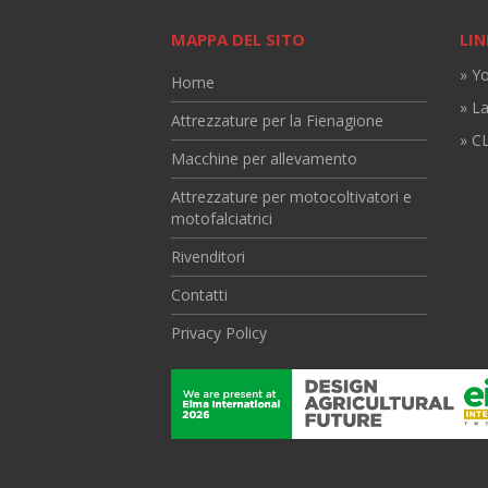
MAPPA DEL SITO
LIN
» Y
Home
» L
Attrezzature per la Fienagione
» CL
Macchine per allevamento
Attrezzature per motocoltivatori e
motofalciatrici
Rivenditori
Contatti
Privacy Policy