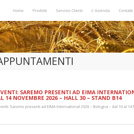
Home
Prodotti
Servizio Clienti
L’ Azienda
Contatti
APPUNTAMENTI
EVENTI: SAREMO PRESENTI AD EIMA INTERNATION
AL 14 NOVEMBRE 2026 – HALL 30 – STAND B14
venti: Saremo presenti ad EIMA International 2026 – Bologna – dal 10 al 14