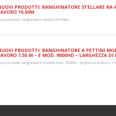
NUOVI PRODOTTI: RANGHINATORE STELLARE RA-R
LAVORO 10,50M
uovi prodotti: ranghinatore stellare RA-Rake
NUOVI PRODOTTI: RANGHINATORE A PETTINI MOD
LAVORO 7.50 M – E MOD. 9000HD – LARGHEZZA DI
uovi prodotti: ranghinatore a pettini mod. 7500HD – larghezza di lavoro 7.