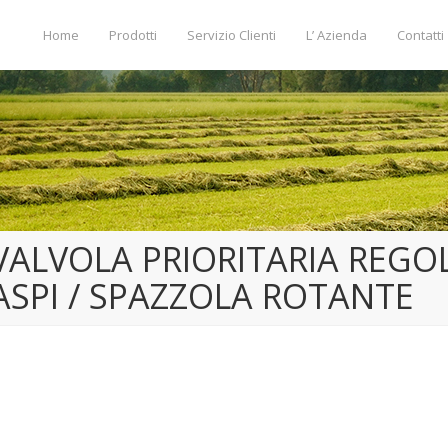
Home
Prodotti
Servizio Clienti
L’ Azienda
Contatti
VALVOLA PRIORITARIA REGO
ASPI / SPAZZOLA ROTANTE