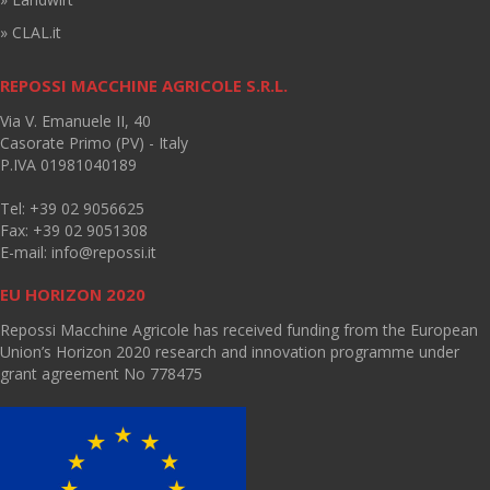
» CLAL.it
REPOSSI MACCHINE AGRICOLE S.R.L.
Via V. Emanuele II, 40
Casorate Primo (PV) - Italy
P.IVA 01981040189
Tel: +39 02 9056625
Fax: +39 02 9051308
E-mail:
info@repossi.it
EU HORIZON 2020
Repossi Macchine Agricole has received funding from the European
Union’s Horizon 2020 research and innovation programme under
grant agreement No 778475