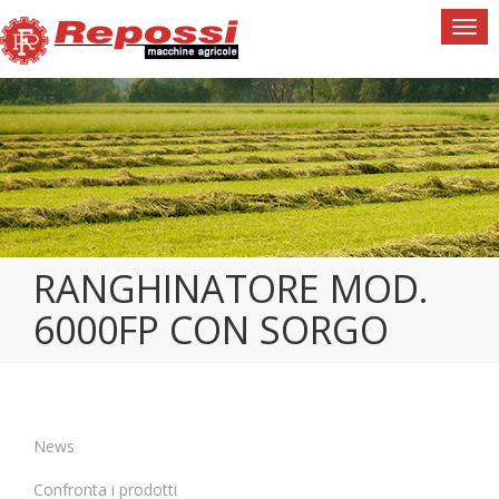
Togg
navi
RANGHINATORE MOD.
6000FP CON SORGO
News
Confronta i prodotti