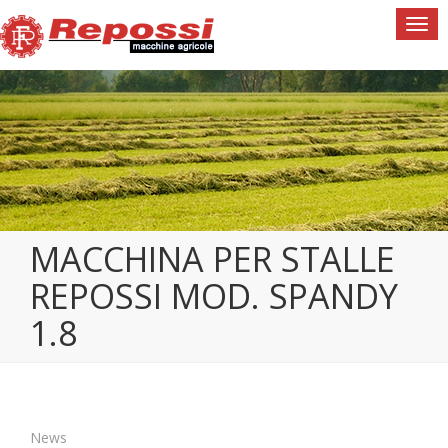
Togg
navi
MACCHINA PER STALLE
REPOSSI MOD. SPANDY
1.8
News