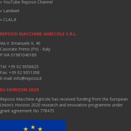
» YouTube Repossi Channel
» Landwirt
» CLAL.it
REPOSSI MACCHINE AGRICOLE S.R.L.
Via V. Emanuele II, 40
Casorate Primo (PV) - Italy
P.IVA 01981040189
Tel: +39 02 9056625
Fax: +39 02 9051308
E-mail:
info@repossi.it
EU HORIZON 2020
Repossi Macchine Agricole has received funding from the European
Union’s Horizon 2020 research and innovation programme under
grant agreement No 778475