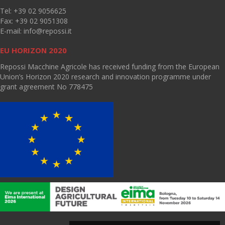
Tel: +39 02 9056625
Fax: +39 02 9051308
E-mail:
info@repossi.it
EU HORIZON 2020
Repossi Macchine Agricole has received funding from the European
Union’s Horizon 2020 research and innovation programme under
grant agreement No 778475