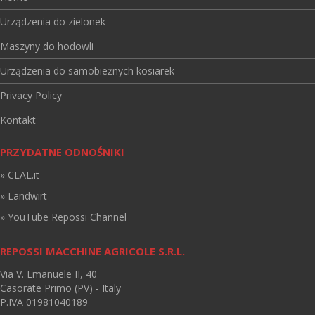
Urządzenia do zielonek
Maszyny do hodowli
Urządzenia do samobieżnych kosiarek
Privacy Policy
Kontakt
PRZYDATNE ODNOŚNIKI
» CLAL.it
» Landwirt
» YouTube Repossi Channel
REPOSSI MACCHINE AGRICOLE S.R.L.
Via V. Emanuele II, 40
Casorate Primo (PV) - Italy
P.IVA 01981040189