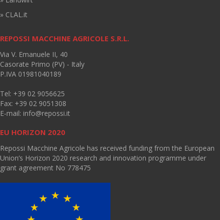
» CLAL.it
REPOSSI MACCHINE AGRICOLE S.R.L.
Via V. Emanuele II, 40
Casorate Primo (PV) - Italy
P.IVA 01981040189
Tel: +39 02 9056625
Fax: +39 02 9051308
E-mail:
info@repossi.it
EU HORIZON 2020
Repossi Macchine Agricole has received funding from the European
Union’s Horizon 2020 research and innovation programme under
grant agreement No 778475