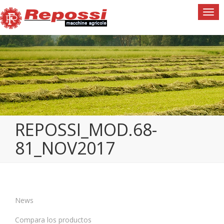
Togg
navi
REPOSSI_MOD.68-
81_NOV2017
News
Compara los productos