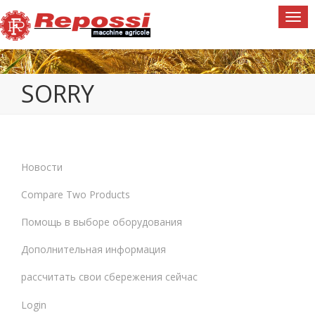
Togg
navi
SORRY
Новости
Compare Two Products
Помощь в выборе оборудования
Дополнительная информация
рассчитать свои сбережения сейчас
Login