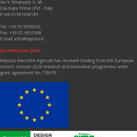
Via V. Emanuele II, 40
Casorate Primo (PV) - Italy
P.IVA 01981040189
Tel: +39 02 9056625
Fax: +39 02 9051308
E-mail:
info@repossi.it
EU HORIZON 2020
Repossi Macchine Agricole has received funding from the European
Union’s Horizon 2020 research and innovation programme under
grant agreement No 778475