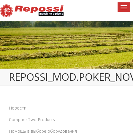
Togg
navi
REPOSSI_MOD.POKER_NO
Новости
Compare Two Products
Помощь в выборе оборудования