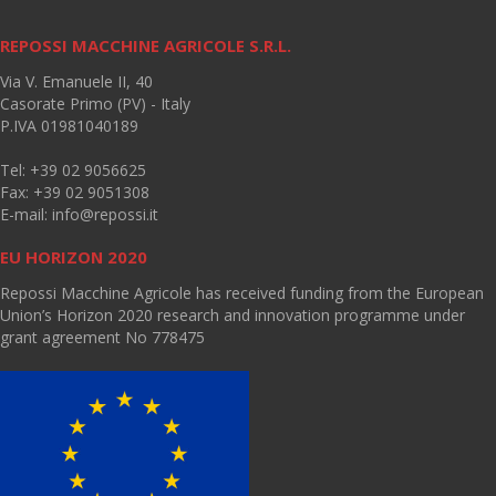
REPOSSI MACCHINE AGRICOLE S.R.L.
Via V. Emanuele II, 40
Casorate Primo (PV) - Italy
P.IVA 01981040189
Tel: +39 02 9056625
Fax: +39 02 9051308
E-mail:
info@repossi.it
EU HORIZON 2020
Repossi Macchine Agricole has received funding from the European
Union’s Horizon 2020 research and innovation programme under
grant agreement No 778475