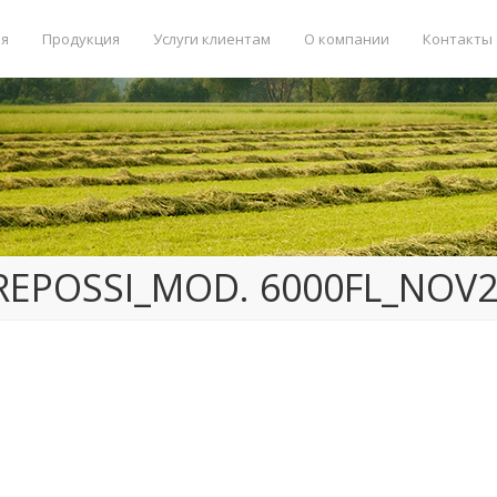
ая
Продукция
Услуги клиентам
О компании
Контакты
REPOSSI_MOD. 6000FL_NOV