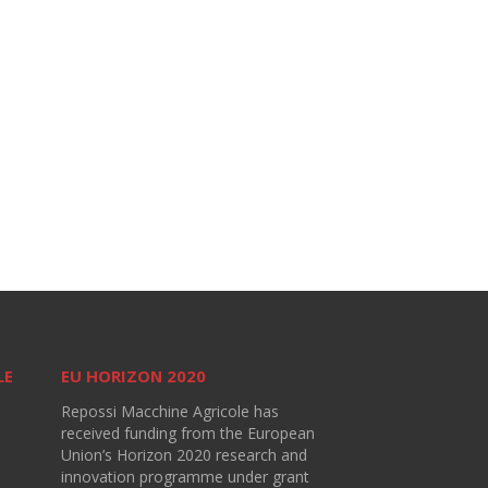
LE
EU HORIZON 2020
Repossi Macchine Agricole has
received funding from the European
Union’s Horizon 2020 research and
innovation programme under grant