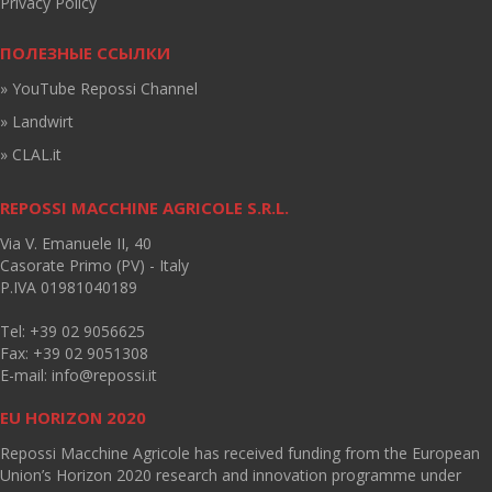
Privacy Policy
ПОЛЕЗНЫЕ ССЫЛКИ
» YouTube Repossi Channel
» Landwirt
» CLAL.it
REPOSSI MACCHINE AGRICOLE S.R.L.
Via V. Emanuele II, 40
Casorate Primo (PV) - Italy
P.IVA 01981040189
Tel: +39 02 9056625
Fax: +39 02 9051308
E-mail:
info@repossi.it
EU HORIZON 2020
Repossi Macchine Agricole has received funding from the European
Union’s Horizon 2020 research and innovation programme under