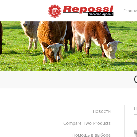
Главн
П
Новости
Compare Two Products
Помощь в выборе