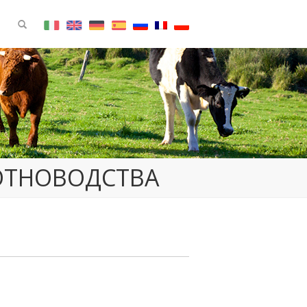
ОТНОВОДСТВА